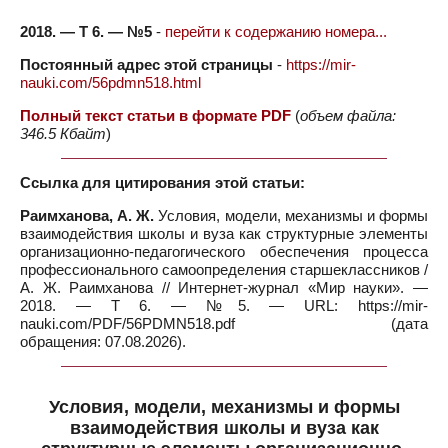
2018. — Т 6. — №5
-
перейти к содержанию номера...
Постоянный адрес этой страницы
-
https://mir-
nauki.com/56pdmn518.html
Полный текст статьи в формате PDF
(
объем файла:
346.5 Кбайт
)
Ссылка для цитирования этой статьи:
Раимханова, А. Ж.
Условия, модели, механизмы и формы
взаимодействия школы и вуза как структурные элементы
организационно-педагогического обеспечения процесса
профессионального самоопределения старшеклассников /
А. Ж. Раимханова // Интернет-журнал «Мир науки». —
2018. — Т 6. — №5. — URL: https://mir-
nauki.com/PDF/56PDMN518.pdf (дата
обращения: 07.08.2026).
Условия, модели, механизмы и формы
взаимодействия школы и вуза как