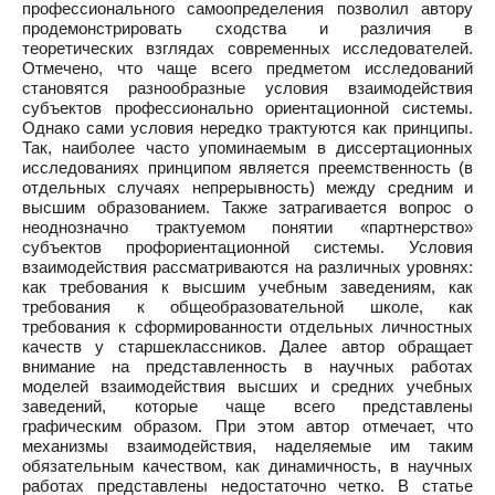
профессионального самоопределения позволил автору
продемонстрировать сходства и различия в
теоретических взглядах современных исследователей.
Отмечено, что чаще всего предметом исследований
становятся разнообразные условия взаимодействия
субъектов профессионально ориентационной системы.
Однако сами условия нередко трактуются как принципы.
Так, наиболее часто упоминаемым в диссертационных
исследованиях принципом является преемственность (в
отдельных случаях непрерывность) между средним и
высшим образованием. Также затрагивается вопрос о
неоднозначно трактуемом понятии «партнерство»
субъектов профориентационной системы. Условия
взаимодействия рассматриваются на различных уровнях:
как требования к высшим учебным заведениям, как
требования к общеобразовательной школе, как
требования к сформированности отдельных личностных
качеств у старшеклассников. Далее автор обращает
внимание на представленность в научных работах
моделей взаимодействия высших и средних учебных
заведений, которые чаще всего представлены
графическим образом. При этом автор отмечает, что
механизмы взаимодействия, наделяемые им таким
обязательным качеством, как динамичность, в научных
работах представлены недостаточно четко. В статье