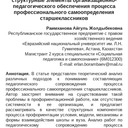
структурные элементы организационно-
педагогического обеспечения процесса
профессионального самоопределения
старшеклассников
Раимханова Айгуль Жолдыбековна
Республиканское государственное предприятие с правом
хозяйственного ведения
«Евразийский национальный университет им. Л.Н.
Гумилева», Астана, Казахстан
Магистрант 2 курса специальности «Социальная
педагогика и самопознание» (6М012300)
E-mail: erlan.borambaev@mail.ru
Аннотация.
В статье представлен теоретический анализ
различных подходов к пониманию составляющих
педагогического сопровождения процесса
профессионального самоопределения старшеклассников.
Автор заостряет внимание на существовании такой
проблемы в профориентационной работе, как отсутствие
системности в ее организации, и предлагает
рассматривать в качестве структурных компонентов
процесса профориентации условия, модели, механизмы и
формы взаимодействия школы и вуза. Анализ работ по
педагогическому сопровождению процесса