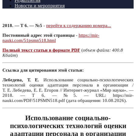
Редколлегия
Новости и мероприятия
2018. — Т 6. — №5
-
перейти к содержанию номера...
Постоянный адрес этой страницы
-
https://mir-
nauki.com/51psmn518.html
Полный текст статьи в формате PDF
(
объем файла: 400.8
Кбайт
)
Ссылка для цитирования этой статьи:
Лебедева, Т. Е.
Использование социально-психологических
технологий оценки адаптации персонала в организации /
Т. Е. Лебедева, Е. Е. Егоров // Интернет-журнал «Мир науки». —
2018. — Т 6. — №5. — URL: https://mir-
nauki.com/PDF/51PSMN518.pdf (дата обращения: 10.08.2026).
Использование социально-
психологических технологий оценки
адаптации персонала в организации