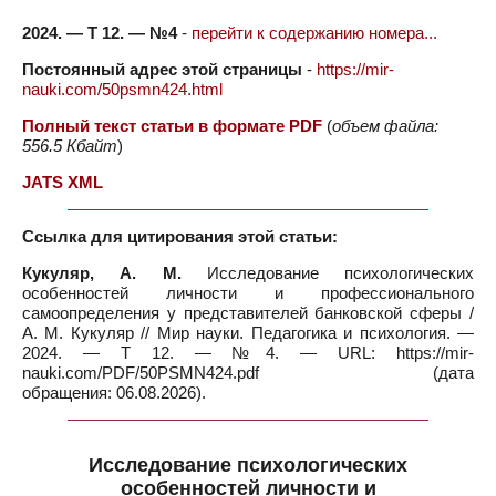
2024. — Т 12. — №4
-
перейти к содержанию номера...
Постоянный адрес этой страницы
-
https://mir-
nauki.com/50psmn424.html
Полный текст статьи в формате PDF
(
объем файла:
556.5 Кбайт
)
JATS XML
Ссылка для цитирования этой статьи:
Кукуляр, А. М.
Исследование психологических
особенностей личности и профессионального
самоопределения у представителей банковской сферы /
А. М. Кукуляр // Мир науки. Педагогика и психология. —
2024. — Т 12. — №4. — URL: https://mir-
nauki.com/PDF/50PSMN424.pdf (дата
обращения: 06.08.2026).
Исследование психологических
особенностей личности и