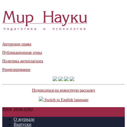
Авторские права
Публикационная этика
Политика антиплагиата
Рецензирование
Подписаться на новостную рассылку
Switch to English language
ISSN 2658-6282
О журнале
Выпуски