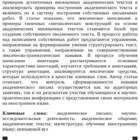
примерам аутентичных иноязычных академических текстов и
анализировать принципы построения академического текста и
включить их в систему построения собственных письменных
работ. В статье показано, что лексическое наполнение и
примеры типичных синтаксических конструкций на основе
академических иноязычных текстов становятся базой при
создании собственного письменного текста. В процессе работы
над написанием собственных работ предлагаются упражнения,
направленные на формирование умения структурировать текст,
а также упражнения, направленные на совершенствование
лексическо-грамматических навыков. В процессе обучения
написанию аннотации рассматриваются основные
характеристики аннотаций, изучается требования к аннотациям,
структура аннотации, анализируются лексические средства,
которые используются в качестве ключевых слов. Автор статьи
отмечает, что контроль сформированности навыков
академического письма осуществляется как на аудиторных
занятиях, так и по результатам участия обучающихся в научно-
практических конференциях с представлением своих материалов
на иностранном языке.
Ключевые слова:
академическое письмо; научно-
исследовательская деятельность; академическое общение;
академические тексты; магистратура; обучение иностранному
языку; неязыковой вуз