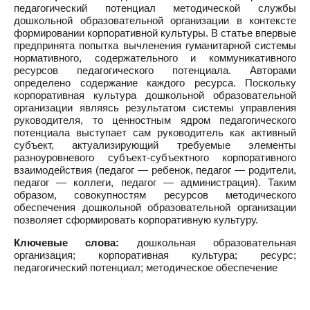
педагогический потенциал методической службы
дошкольной образовательной организации в контексте
формировании корпоративной культуры. В статье впервые
предпринята попытка вычленения гуманитарной системы
нормативного, содержательного и коммуникативного
ресурсов педагогического потенциала. Авторами
определено содержание каждого ресурса. Поскольку
корпоративная культура дошкольной образовательной
организации являясь результатом системы управления
руководителя, то ценностным ядром педагогического
потенциала выступает сам руководитель как активный
субъект, актуализирующий требуемые элементы
разноуровневого субъект-субъектного корпоративного
взаимодействия (педагог — ребенок, педагог — родители,
педагог — коллеги, педагог — администрация). Таким
образом, совокупностям ресурсов методического
обеспечения дошкольной образовательной организации
позволяет сформировать корпоративную культуру.
Ключевые слова:
дошкольная образовательная
организация; корпоративная культура; ресурс;
педагогический потенциал; методическое обеспечение