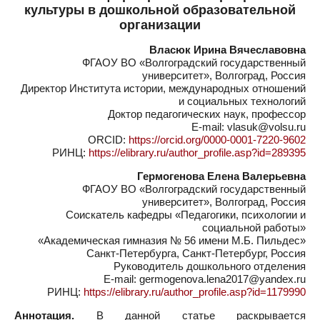
культуры в дошкольной образовательной
организации
Власюк Ирина Вячеславовна
ФГАОУ ВО «Волгоградский государственный
университет», Волгоград, Россия
Директор Института истории, международных отношений
и социальных технологий
Доктор педагогических наук, профессор
E-mail: vlasuk@volsu.ru
ORCID:
https://orcid.org/0000-0001-7220-9602
РИНЦ:
https://elibrary.ru/author_profile.asp?id=289395
Гермогенова Елена Валерьевна
ФГАОУ ВО «Волгоградский государственный
университет», Волгоград, Россия
Соискатель кафедры «Педагогики, психологии и
социальной работы»
«Академическая гимназия № 56 имени М.Б. Пильдес»
Санкт-Петербурга, Санкт-Петербург, Россия
Руководитель дошкольного отделения
E-mail: germogenova.lena2017@yandex.ru
РИНЦ:
https://elibrary.ru/author_profile.asp?id=1179990
Аннотация.
В данной статье раскрывается