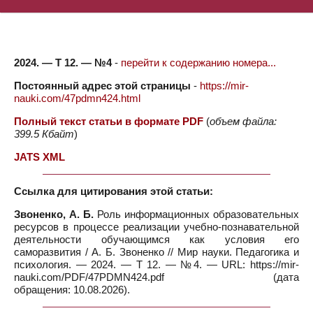
2024. — Т 12. — №4
-
перейти к содержанию номера...
Постоянный адрес этой страницы
-
https://mir-
nauki.com/47pdmn424.html
Полный текст статьи в формате PDF
(
объем файла:
399.5 Кбайт
)
JATS XML
Ссылка для цитирования этой статьи:
Звоненко, А. Б.
Роль информационных образовательных
ресурсов в процессе реализации учебно-познавательной
деятельности обучающимся как условия его
саморазвития / А. Б. Звоненко // Мир науки. Педагогика и
психология. — 2024. — Т 12. — №4. — URL: https://mir-
nauki.com/PDF/47PDMN424.pdf (дата
обращения: 10.08.2026).