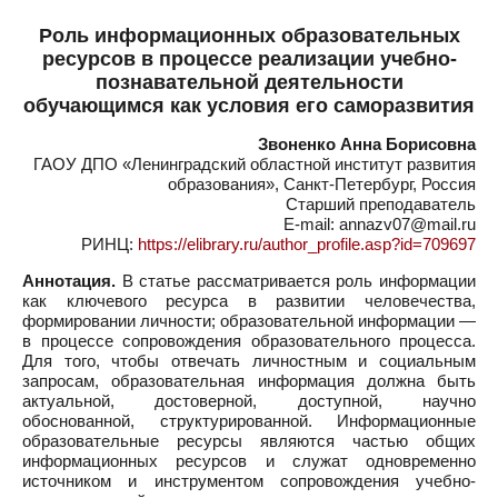
Роль информационных образовательных
ресурсов в процессе реализации учебно-
познавательной деятельности
обучающимся как условия его саморазвития
Звоненко Анна Борисовна
ГАОУ ДПО «Ленинградский областной институт развития
образования», Санкт-Петербург, Россия
Старший преподаватель
E-mail: annazv07@mail.ru
РИНЦ:
https://elibrary.ru/author_profile.asp?id=709697
Аннотация.
В статье рассматривается роль информации
как ключевого ресурса в развитии человечества,
формировании личности; образовательной информации —
в процессе сопровождения образовательного процесса.
Для того, чтобы отвечать личностным и социальным
запросам, образовательная информация должна быть
актуальной, достоверной, доступной, научно
обоснованной, структурированной. Информационные
образовательные ресурсы являются частью общих
информационных ресурсов и служат одновременно
источником и инструментом сопровождения учебно-