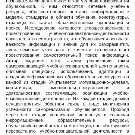
познавательной деятельности как условия саморазвития
обучающихся. К ним относятся сетевые учебные
ресурсы, образовательные порталы, информационные
модели, стандарты в области обучения, конструкторы,
страницы на сайтах образовательных организаций и
прочее. Исследование готовности старшеклассников к
проектированию учебно-познавательной-деятельности
показало, что несмотря на то, что обучающиеся осознают
важность информации и знаний для их саморазвития,
лишь немногие указывают в качестве основного шага
проектирования самостоятельный поиск информации.
Автор выделяет пять стадий реализации такой
саморазвивающей учебно-познавательной деятельности,
описывая специфику использования, адаптации и
создания информационных образовательных ресурсов на
каждой из стадий. Учитывается мотивационно-целевая,
когнитивная, эмоционально-регулятивная и
деятельностная составляющие реализации учебно-
познавательной деятельности. На каждой стадии должна
осуществляться обратная связь в виде мониторинга
успешности самореализации обучающегося. Проходя
через все стадии реализации, используя и создавая
информационные образовательные ресурсы,
обучающийся приобретает компетенции, способствующие
перерастанию учебно-познавательной деятельности в