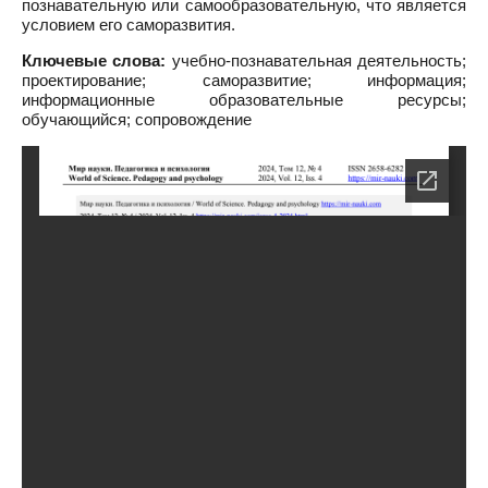
познавательную или самообразовательную, что является
условием его саморазвития.
Ключевые слова:
учебно-познавательная деятельность;
проектирование; саморазвитие; информация;
информационные образовательные ресурсы;
обучающийся; сопровождение