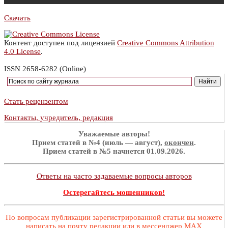
Скачать
Контент доступен под лицензией
Creative Commons Attribution
4.0 License
.
ISSN 2658-6282 (Online)
Стать рецензентом
Контакты, учредитель, редакция
Уважаемые авторы!
Прием статей в №4 (июль — август),
окончен
.
Прием статей в №5 начнется 01.09.2026.
Ответы на часто задаваемые вопросы авторов
Остерегайтесь мошенников!
По вопросам публикации зарегистрированной статьи вы можете
написать на почту редакции или в мессенджер MAX