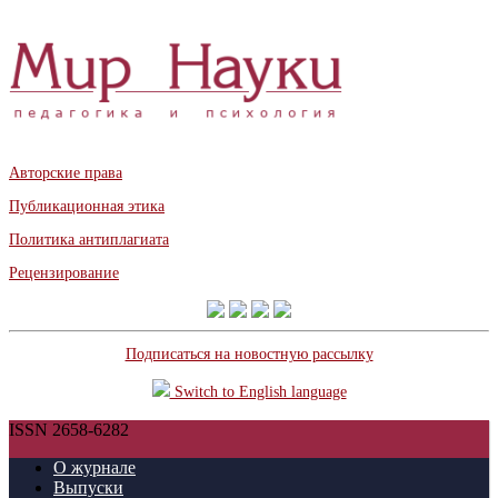
Авторские права
Публикационная этика
Политика антиплагиата
Рецензирование
Подписаться на новостную рассылку
Switch to English language
ISSN 2658-6282
О журнале
Выпуски