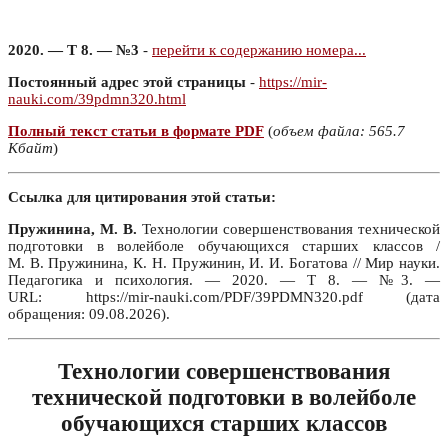
2020. — Т 8. — №3
-
перейти к содержанию номера...
Постоянный адрес этой страницы
-
https://mir-
nauki.com/39pdmn320.html
Полный текст статьи в формате PDF
(
объем файла: 565.7
Кбайт
)
Ссылка для цитирования этой статьи:
Пружинина, М. В.
Технологии совершенствования технической
подготовки в волейболе обучающихся старших классов /
М. В. Пружинина, К. Н. Пружинин, И. И. Богатова // Мир науки.
Педагогика и психология. — 2020. — Т 8. — №3. —
URL: https://mir-nauki.com/PDF/39PDMN320.pdf (дата
обращения: 09.08.2026).
Технологии совершенствования
технической подготовки в волейболе
обучающихся старших классов