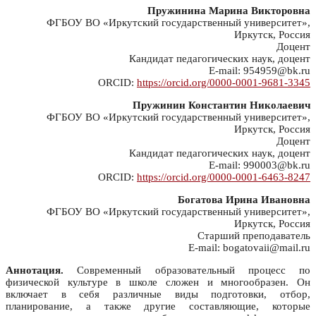
Пружинина Марина Викторовна
ФГБОУ ВО «Иркутский государственный университет»,
Иркутск, Россия
Доцент
Кандидат педагогических наук, доцент
E-mail: 954959@bk.ru
ORCID:
https://orcid.org/0000-0001-9681-3345
Пружинин Константин Николаевич
ФГБОУ ВО «Иркутский государственный университет»,
Иркутск, Россия
Доцент
Кандидат педагогических наук, доцент
E-mail: 990003@bk.ru
ORCID:
https://orcid.org/0000-0001-6463-8247
Богатова Ирина Ивановна
ФГБОУ ВО «Иркутский государственный университет»,
Иркутск, Россия
Старший преподаватель
E-mail: bogatovaii@mail.ru
Аннотация.
Современный образовательный процесс по
физической культуре в школе сложен и многообразен. Он
включает в себя различные виды подготовки, отбор,
планирование, а также другие составляющие, которые