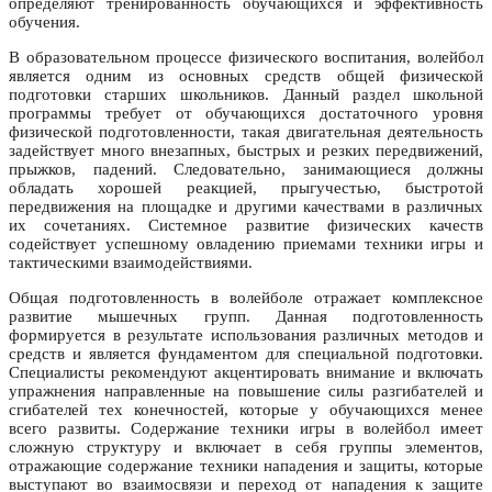
определяют тренированность обучающихся и эффективность
обучения.
В образовательном процессе физического воспитания, волейбол
является одним из основных средств общей физической
подготовки старших школьников. Данный раздел школьной
программы требует от обучающихся достаточного уровня
физической подготовленности, такая двигательная деятельность
задействует много внезапных, быстрых и резких передвижений,
прыжков, падений. Следовательно, занимающиеся должны
обладать хорошей реакцией, прыгучестью, быстротой
передвижения на площадке и другими качествами в различных
их сочетаниях. Системное развитие физических качеств
содействует успешному овладению приемами техники игры и
тактическими взаимодействиями.
Общая подготовленность в волейболе отражает комплексное
развитие мышечных групп. Данная подготовленность
формируется в результате использования различных методов и
средств и является фундаментом для специальной подготовки.
Специалисты рекомендуют акцентировать внимание и включать
упражнения направленные на повышение силы разгибателей и
сгибателей тех конечностей, которые у обучающихся менее
всего развиты. Содержание техники игры в волейбол имеет
сложную структуру и включает в себя группы элементов,
отражающие содержание техники нападения и защиты, которые
выступают во взаимосвязи и переход от нападения к защите