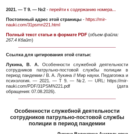
2021. — Т 9. — №2
-
перейти к содержанию номера...
Постоянный адрес этой страницы
-
https://mir-
nauki.com/31psmn221.html
Полный текст статьи в формате PDF
(
объем файла:
267.4 Кбайт
)
Ссылка для цитирования этой статьи:
Лукина, В. А.
Особенности служебной деятельности
сотрудников патрульно-постовой службы полиции в
период пандемии / В. А. Лукина // Мир науки. Педагогика и
психология. — 2021. — Т 9. — №2. — URL: https://mir-
nauki.com/PDF/31PSMN221.pdf (дата
обращения: 07.08.2026).
Особенности служебной деятельности
сотрудников патрульно-постовой службы
полиции в период пандемии
Лукина Валентина Анатольевна