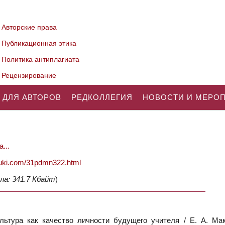
Авторские права
Публикационная этика
Политика антиплагиата
Рецензирование
 ДЛЯ АВТОРОВ
РЕДКОЛЛЕГИЯ
НОВОСТИ И МЕРО
...
nauki.com/31pdmn322.html
ла: 341.7 Кбайт
)
ьтура как качество личности будущего учителя / Е. А. Мак