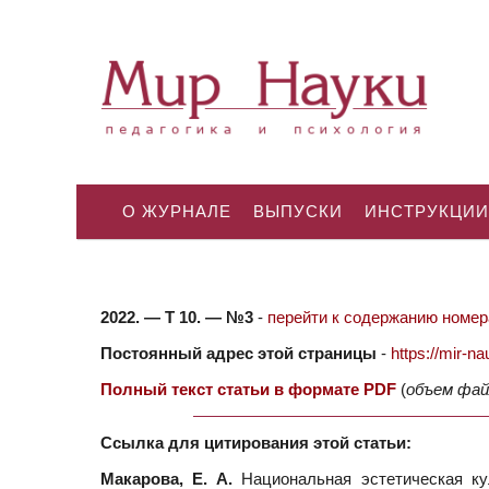
О ЖУРНАЛЕ
ВЫПУСКИ
ИНСТРУКЦИИ
2022. — Т 10. — №3
-
перейти к содержанию номера
Постоянный адрес этой страницы
-
https://mir-
Полный текст статьи в формате PDF
(
объем фай
Ссылка для цитирования этой статьи:
Макарова, Е. А.
Национальная эстетическая кул