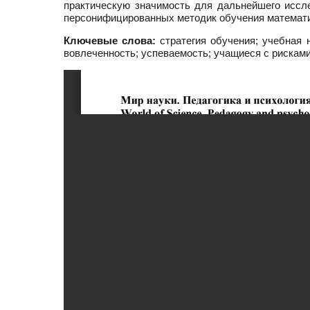
практическую значимость для дальнейшего иссл
персонифицированных методик обучения математи
Ключевые слова:
стратегия обучения; учебная 
вовлеченность; успеваемость; учащиеся с рискам