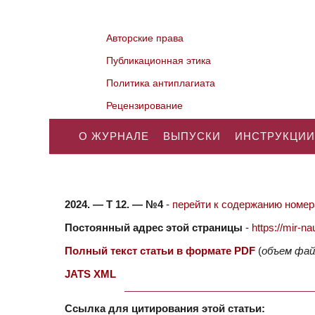
Авторские права
Публикационная этика
Политика антиплагиата
Рецензирование
О ЖУРНАЛЕ
ВЫПУСКИ
ИНСТРУКЦИИ
2024. — Т 12. — №4
-
перейти к содержанию номера
Постоянный адрес этой страницы
-
https://mir-
Полный текст статьи в формате PDF
(
объем фай
JATS XML
Ссылка для цитирования этой статьи: