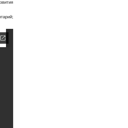
звития
тарий;