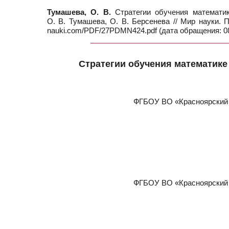
Тумашева, О. В.
Стратегии обучения математик
О. В. Тумашева, О. В. Берсенева // Мир науки. 
nauki.com/PDF/27PDMN424.pdf (дата обращения: 08
Стратегии обучения математике
ФГБОУ ВО «Красноярский г
ФГБОУ ВО «Красноярский г