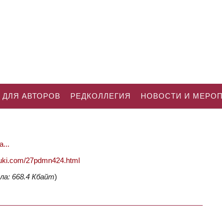
 ДЛЯ АВТОРОВ
РЕДКОЛЛЕГИЯ
НОВОСТИ И МЕРО
...
nauki.com/27pdmn424.html
ла: 668.4 Кбайт
)