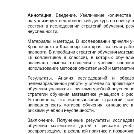
Аннотация.
Введение. Увеличение количества 
актуализирует педагогический дискурс по поиску 
состоит в исследовании стратегий обучения, ре
неуспешности.
Материалы и методы. В исследовании приняли уч
Красноярска и Красноярского края, включая ра
паспорта. В апробации стратегии обучения матема
18 коллективов 8 классов), в которых обучал
включало замеры отношения к учению, направл
использование методов описательной и математиче
Результаты. Анализ исследований и образо
целенаправленной работы учителей по проектиров
обучения учащихся с рисками учебной неуспешно
стратегии обучения математике учащихся с рис
Установлено, что использование стратегий по
направленность мотивов обучения, отношение 
рисками учебной неуспешности.
Заключение. Полученные результаты исследова
обучения математике детей с рисками учебн
воспроизводимы в реальной практике и позволяю