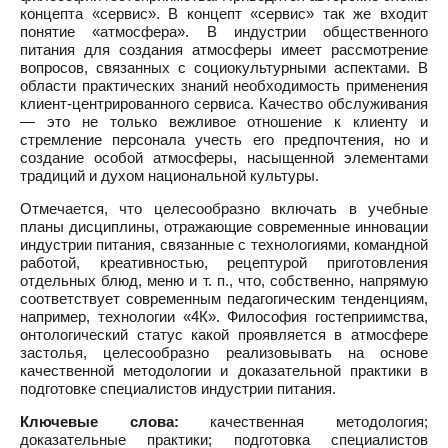
концепта «сервис». В концепт «сервис» так же входит
понятие «атмосфера». В индустрии общественного
питания для создания атмосферы имеет рассмотрение
вопросов, связанных с социокультурными аспектами. В
области практических знаний необходимость применения
клиент-центрированного сервиса. Качество обслуживания
— это не только вежливое отношение к клиенту и
стремление персонала учесть его предпочтения, но и
создание особой атмосферы, насыщенной элементами
традиций и духом национальной культуры.
Отмечается, что целесообразно включать в учебные
планы дисциплины, отражающие современные инновации
индустрии питания, связанные с технологиями, командной
работой, креативностью, рецептурой приготовления
отдельных блюд, меню и т. п., что, собственно, напрямую
соответствует современным педагогическим тенденциям,
например, технологии «4К». Философия гостеприимства,
онтологический статус какой проявляется в атмосфере
застолья, целесообразно реализовывать на основе
качественной методологии и доказательной практики в
подготовке специалистов индустрии питания.
Ключевые слова:
качественная методология;
доказательные практики; подготовка специалистов