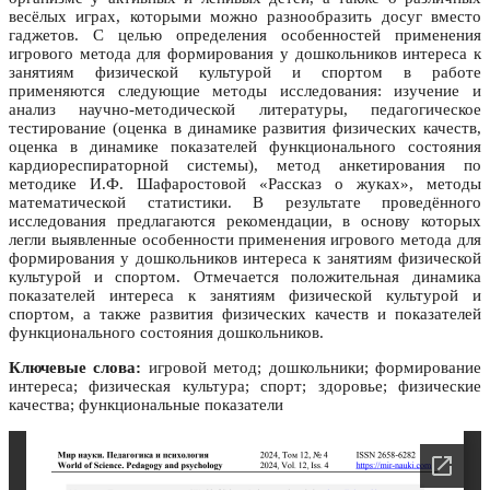
весёлых играх, которыми можно разнообразить досуг вместо
гаджетов. С целью определения особенностей применения
игрового метода для формирования у дошкольников интереса к
занятиям физической культурой и спортом в работе
применяются следующие методы исследования: изучение и
анализ научно-методической литературы, педагогическое
тестирование (оценка в динамике развития физических качеств,
оценка в динамике показателей функционального состояния
кардиореспираторной системы), метод анкетирования по
методике И.Ф. Шафаростовой «Рассказ о жуках», методы
математической статистики. В результате проведённого
исследования предлагаются рекомендации, в основу которых
легли выявленные особенности применения игрового метода для
формирования у дошкольников интереса к занятиям физической
культурой и спортом. Отмечается положительная динамика
показателей интереса к занятиям физической культурой и
спортом, а также развития физических качеств и показателей
функционального состояния дошкольников.
Ключевые слова:
игровой метод; дошкольники; формирование
интереса; физическая культура; спорт; здоровье; физические
качества; функциональные показатели