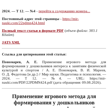
2024. — Т 12. — №4
-
перейти к содержанию номера...
Постоянный адрес этой страницы
-
https://mir-
nauki.com/22pdmn424.html
Полный текст статьи в формате PDF
(
объем файла: 383.1
Кбайт
)
JATS XML
Ссылка для цитирования этой статьи:
Пономарев, А. Е.
Применение игрового метода для
формирования у дошкольников интереса к занятиям физической
культурой и спортом / А. Е. Пономарев, В. И. Мареев,
О. Д. Федотова [и др.] // Мир науки. Педагогика и психология. —
2024. — Т 12. — №4. — URL: https://mir-
nauki.com/PDF/22PDMN424.pdf (дата обращения: 09.08.2026).
Применение игрового метода для
формирования у дошкольников