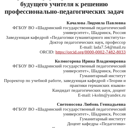
будущего учителя к решению
профессионально-педагогических задач
Качалова Людмила Павловна
ФГБОУ ВО «Шадринский государственный педагогический
университет», Шадринск, Россия
Заведующая кафедрой «Педагогики гуманитарного института»
Доктор педагогических наук, профессор
E-mail: lada7.54@mail.ru
ORCID:
https://orcid.org/0000-0002-7482-8033
Колмогорова Ирина Владимировна
ФГБОУ ВО «Шадринский государственный педагогический
университет», Шадринск, Россия
Гуманитарный институт
Проректор по учебной работе, заведующая кафедрой «Теории и
практики германских языков»
Кандидат педагогических наук, доцент
E-mail: i-kolm@yandex.ru
Светоносова Любовь Геннадьевна
ФГБОУ ВО «Шадринский государственный педагогический
университет», Шадринск, Россия
Гуманитарный институт
Доцент кафедры «Педагогики»