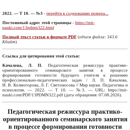
2022. — Т 10. — №3
-
перейти к содержанию номера...
Постоянный адрес этой страницы
-
https://mir-
nauki.com/13pdmn322.html
Полный текст статьи в формате PDF
(
объем файла: 343.6
Кбайт
)
Ссылка для цитирования этой статьи:
Качалова, Л. П.
Педагогическая режиссура практико-
ориентированного семинарского занятия в процессе
формирования готовности будущего учителя к решению
профессионально-педагогических задач / Л. П. Качалова,
И. В. Колмогорова, Л. Г. Светоносова // Мир науки. Педагогика и
психология. — 2022. — Т 10. — №3. — URL: https://mir-
nauki.com/PDF/13PDMN322.pdf (дата обращения: 07.08.2026).
Педагогическая режиссура практико-
ориентированного семинарского занятия
в процессе формирования готовности