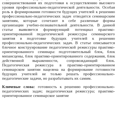
совершенствования их подготовки к осуществлению высокого
уровня профессионально-педагогической деятельности. Особая
роль в формировании готовности будущих учителей к решению
профессионально-педагогических задач отводится семинарским
занятиям, которые сочетают в себе различные формы
организации учебно-познавательной деятельности. В данной
статье выявляется формирующий потенциал практико-
ориентированной педагогической режиссуры семинарского
занятия в подготовке будущих учителей к решению
профессионально-педагогических задач. В статье описывается
блочное конструирование педагогической режиссуры практико-
ориентированного семинара: подготовительный блок, блок
мизансцены, блок практико-ориентированного содержания, блок
действенной выраженности, сопровождающий блок.
Педагогическая режиссура в практико-ориентированном
семинарском занятии нацелена на формирование готовности
будущих учителей не только решать профессионально-
педагогические задачи, но разрабатывать их самим.
Ключевые слова:
готовность к решению профессионально-
педагогических задач; педагогическая режиссура; практико-
ориентированное семинарское занятие