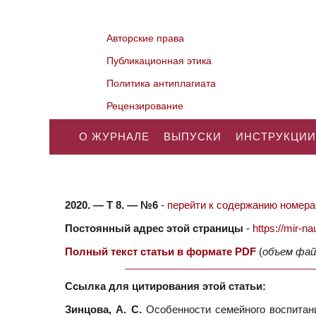
Авторские права
Публикационная этика
Политика антиплагиата
Рецензирование
О ЖУРНАЛЕ
ВЫПУСКИ
ИНСТРУКЦИИ
2020. — Т 8. — №6
-
перейти к содержанию номера.
Постоянный адрес этой страницы
-
https://mir-
Полный текст статьи в формате PDF
(
объем фай
Ссылка для цитирования этой статьи:
Зинцова, А. С.
Особенности семейного воспитани