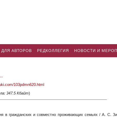
 ДЛЯ АВТОРОВ
РЕДКОЛЛЕГИЯ
НОВОСТИ И МЕРО
..
nauki.com/103pdmn620.html
ла: 347.5 Кбайт
)
я в гражданских и совместно проживающих семьях / А. С. Зи