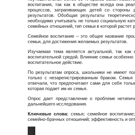
воспитания, так как в обществе всегда она ре
процессов, затрагивающих детей со стороны 
результатов. Обобщая результаты теоретическ
необходимо учитывать не только социальную кате
семейных отношений, тип семьи в которой растет 
Семейное воспитание – это общее название проц
семьи, для достижения желаемых результатов.
Изучаемая тема является актуальной, так как
воспитательной средой. Влияние семьи особенно
воспитательное действие.
По результатам опроса, школьники не имеют по
только с незарегистрированным браком. Семья
отвечали, что предпочитают сами для себя тольк
которая подает им их семья.
Опрос дает представление о проблеме нетипич
дальнейшего исследования.
Ключевые слова:
семья; семейное воспитание;
семейно-брачных отношений; эффективность и оп