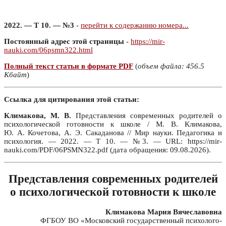
2022. — Т 10. — №3
-
перейти к содержанию номера...
Постоянный адрес этой страницы
-
https://mir-
nauki.com/06psmn322.html
Полный текст статьи в формате PDF
(
объем файла: 456.5
Кбайт
)
Ссылка для цитирования этой статьи:
Климакова, М. В.
Представления современных родителей о
психологической готовности к школе / М. В. Климакова,
Ю. А. Кочетова, А. Э. Cакаданова // Мир науки. Педагогика и
психология. — 2022. — Т 10. — №3. — URL: https://mir-
nauki.com/PDF/06PSMN322.pdf (дата обращения: 09.08.2026).
Представления современных родителей
о психологической готовности к школе
Климакова Мария Вячеславовна
ФГБОУ ВО «Московский государственный психолого-