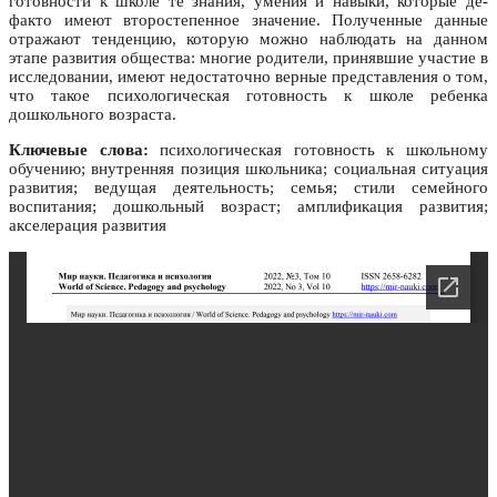
готовности к школе те знания, умения и навыки, которые де-
факто имеют второстепенное значение. Полученные данные
отражают тенденцию, которую можно наблюдать на данном
этапе развития общества: многие родители, принявшие участие в
исследовании, имеют недостаточно верные представления о том,
что такое психологическая готовность к школе ребенка
дошкольного возраста.
Ключевые слова:
психологическая готовность к школьному
обучению; внутренняя позиция школьника; социальная ситуация
развития; ведущая деятельность; семья; стили семейного
воспитания; дошкольный возраст; амплификация развития;
акселерация развития