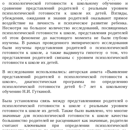
о психологической готовности к школьному обучению и
сравнение представлений родителей с реальным уровнем
психологической готовности к школе их детей. Взгляды,
убеждения, ожидания и знания родителей оказывают прямое
воздействие на личность и психическое развитие ребенка.
Несмотря на большое количество исследований, посвященных
психологической готовности к школе, представления родителей
об этом феномене до настоящего момента не были глубоко
изучены. В рамках проведенного эмпирического исследования
были изучены представления родителей о психологической
готовности к школе, а также выдвинута гипотезу о том, что
представления родителей связаны с уровнем психологической
готовности к школе их детей.
В исследовании использовались: авторская анкета «Выявление
представлений родителей о психологической готовности к
школе», диагностическая программа по определению
психологической готовности детей 6–7 лет к школьному
обучению Н.И. Гуткиной.
Была установлена связь между представлениями родителей о
психологической готовности к школе с реальным уровнем
готовности к школе их детей. Также было выявлено, что многие
значимые для психологической готовности к школе качества
большинство родителей не расценивают как значимые, родители
считают ключевыми при определении психологической