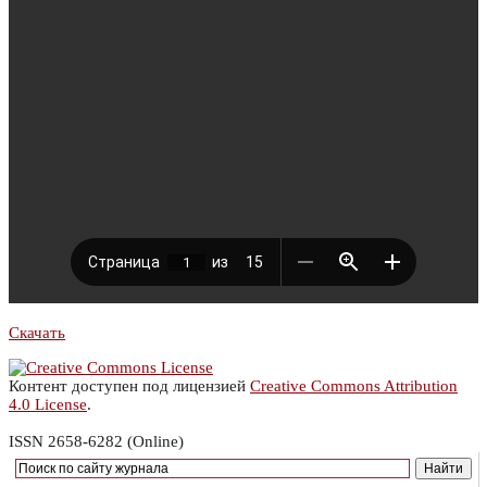
Скачать
Контент доступен под лицензией
Creative Commons Attribution
4.0 License
.
ISSN 2658-6282 (Online)