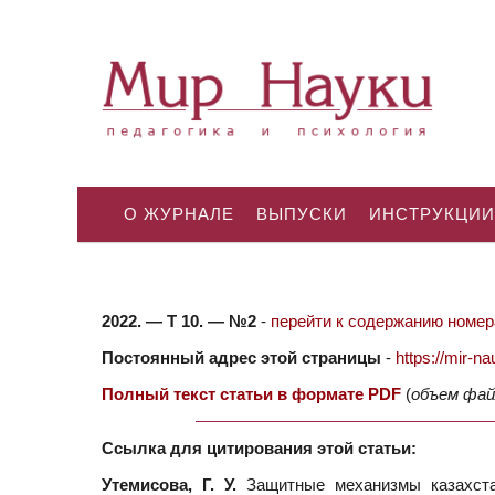
О ЖУРНАЛЕ
ВЫПУСКИ
ИНСТРУКЦИИ
2022. — Т 10. — №2
-
перейти к содержанию номера
Постоянный адрес этой страницы
-
https://mir-
Полный текст статьи в формате PDF
(
объем фай
Ссылка для цитирования этой статьи:
Утемисова, Г. У.
Защитные механизмы казахстан