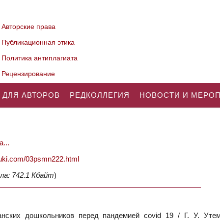
Авторские права
Публикационная этика
Политика антиплагиата
Рецензирование
 ДЛЯ АВТОРОВ
РЕДКОЛЛЕГИЯ
НОВОСТИ И МЕРО
...
nauki.com/03psmn222.html
ла: 742.1 Кбайт
)
ских дошкольников перед пандемией covid 19 / Г. У. Утем