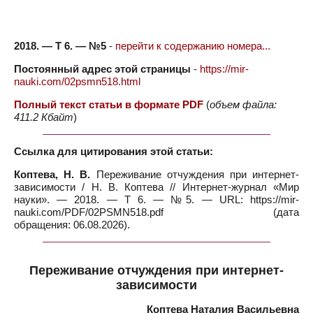
2018. — Т 6. — №5
-
перейти к содержанию номера...
Постоянный адрес этой страницы
-
https://mir-
nauki.com/02psmn518.html
Полный текст статьи в формате PDF
(
объем файла:
411.2 Кбайт
)
Ссылка для цитирования этой статьи:
Коптева, Н. В.
Переживание отчуждения при интернет-
зависимости / Н. В. Коптева // Интернет-журнал «Мир
науки». — 2018. — Т 6. — №5. — URL: https://mir-
nauki.com/PDF/02PSMN518.pdf (дата
обращения: 06.08.2026).
Переживание отчуждения при интернет-
зависимости
Коптева Наталия Васильевна