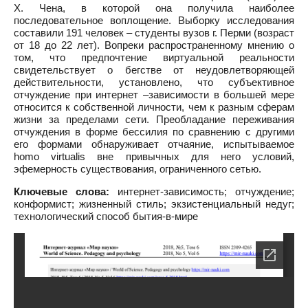
Х. Чена, в которой она получила наиболее
последовательное воплощение. Выборку исследования
составили 191 человек – студенты вузов г. Перми (возраст
от 18 до 22 лет). Вопреки распространенному мнению о
том, что предпочтение виртуальной реальности
свидетельствует о бегстве от неудовлетворяющей
действительности, установлено, что субъективное
отчуждение при интернет –зависимости в большей мере
относится к собственной личности, чем к разным сферам
жизни за пределами сети. Преобладание переживания
отчуждения в форме бессилия по сравнению с другими
его формами обнаруживает отчаяние, испытываемое
homo virtualis вне привычных для него условий,
эфемерность существования, ограниченного сетью.
Ключевые слова:
интернет-зависимость; отчуждение;
конформист; жизненный стиль; экзистенциальный недуг;
технологический способ бытия-в-мире